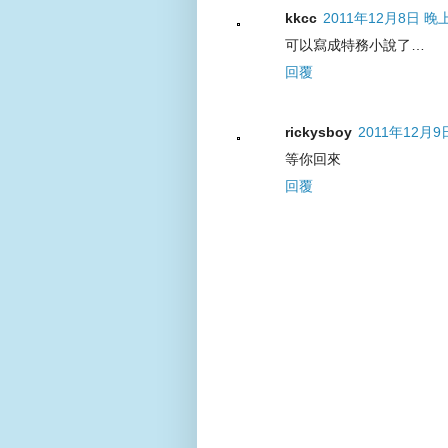
kkcc
2011年12月8日 晚上
可以寫成特務小說了…
回覆
rickysboy
2011年12月9
等你回來
回覆