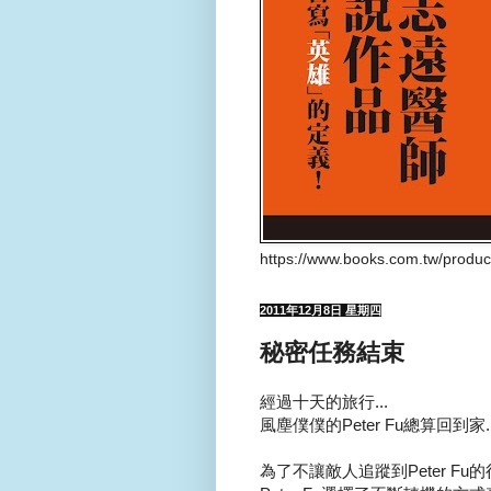
https://www.books.com.tw/produ
2011年12月8日 星期四
秘密任務結束
經過十天的旅行...
風塵僕僕的Peter Fu總算回到家..
為了不讓敵人追蹤到Peter Fu的行