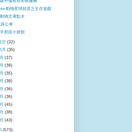
級外傷救命術教練團
eter動物星球頻道之生存遊戲
動物文灌點水
1路公車
辛那提小旅館
11月
(32)
10月
(35)
9月
(37)
8月
(38)
7月
(35)
6月
(38)
5月
(36)
4月
(36)
3月
(45)
2月
(38)
1月
(43)
0
(573)