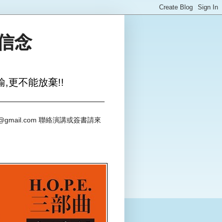
與信念
,更不能放棄!!
@gmail.com 聯絡演講或簽書請來