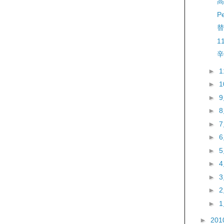
高
P
替
1
辛
►
►
►
►
►
►
►
►
►
►
►
►
201