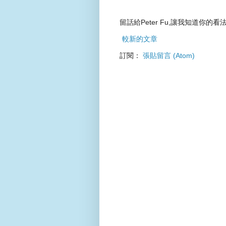
留話給Peter Fu,讓我知道你的看法
較新的文章
訂閱：
張貼留言 (Atom)