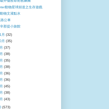
級外傷救命術教練團
eter動物星球頻道之生存遊戲
動物文灌點水
1路公車
辛那提小旅館
11月
(32)
10月
(35)
9月
(37)
8月
(38)
7月
(35)
6月
(38)
5月
(36)
4月
(36)
3月
(45)
2月
(38)
1月
(43)
0
(573)