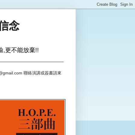
與信念
,更不能放棄!!
@gmail.com 聯絡演講或簽書請來