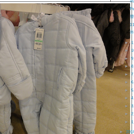
高
P
替
1
辛
►
►
►
►
►
►
►
►
►
►
►
►
201