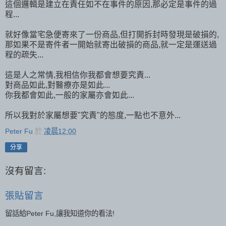
這個邏輯是建立在責任如不在事件的原因,那必定是事件的過
程...
就好像當宅急便寄來了一份商品,但打開拆封時發現是破損的,
那如果不是寄件者一開始就寄出破損的商品,就一定是運送過
程的疏失...
這是人之常情,我相信你我都會想要究責...
對商品如此,對醫療亦是如此...
你我都會如此,一般的家屬亦會如此...
所以我對於家屬想要"究責"的態度,一點也不意外...
Peter Fu
於
凌晨12:00
分享
沒有留言:
張貼留言
留話給Peter Fu,讓我知道你的看法!