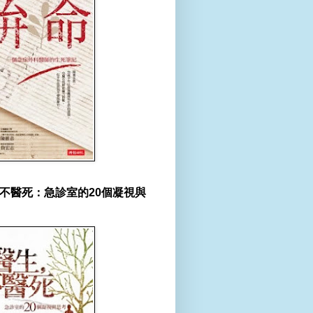
不醫死：急診室的20個凝視與