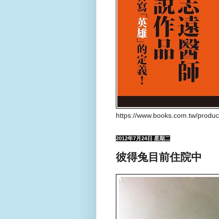
https://www.books.com.tw/produ
2012年7月24日 星期二
彼得兔目前住院中