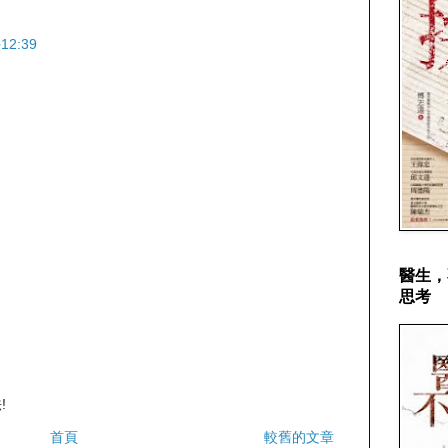
12:39
醫生，
思考
!
首頁
較舊的文章