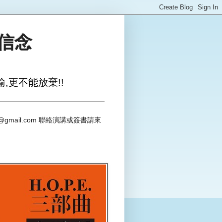
與信念
,更不能放棄!!
@gmail.com 聯絡演講或簽書請來