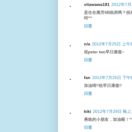
vitawawa181
2012年7月
是住在萬芳6B病房嗎？祝
呵^^
回覆
n/a
2012年7月25日 上午9
祝peter two早日康復~
回覆
fan
2012年7月25日 下午6
加油唷!!祝早日康復!!
回覆
kiki
2012年7月29日 晚上1
勇敢的小朋友，加油喔！^
回覆