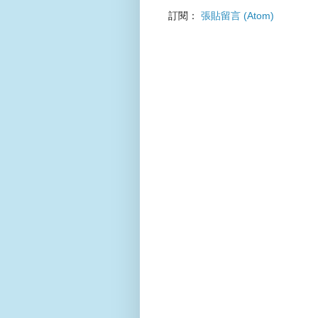
訂閱：
張貼留言 (Atom)