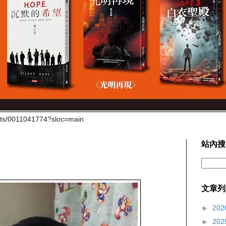
cts/0011041774?sloc=main
站內搜
文章列
►
202
►
202