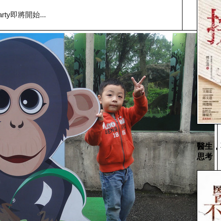
y即將開始...
醫生，
思考