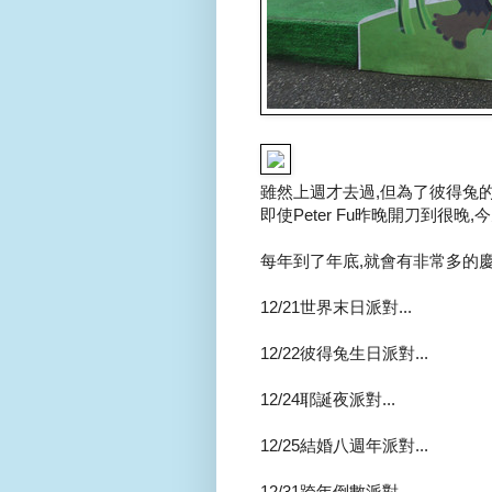
雖然上週才去過,但為了彼得兔的生
即使Peter Fu昨晚開刀到很晚
每年到了年底,就會有非常多的慶祝
12/21世界末日派對...
12/22彼得兔生日派對...
12/24耶誕夜派對...
12/25結婚八週年派對...
12/31跨年倒數派對...