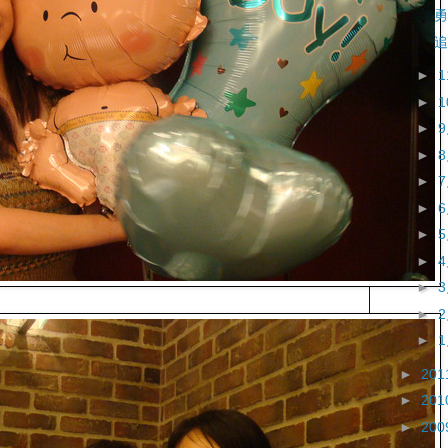
勇
追
►
►
►
►
►
►
►
►
►
►
►
►
201
►
201
►
200