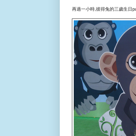
再過一小時,彼得兔的三歲生日part