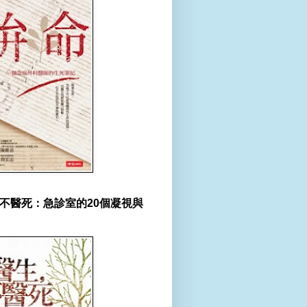
不醫死：急診室的20個凝視與