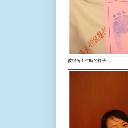
彼得兔出生時的樣子...