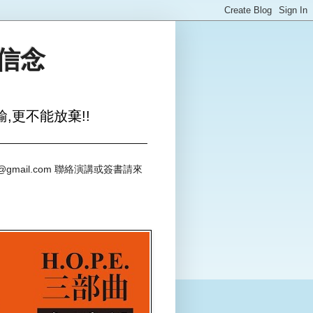
與信念
,更不能放棄!!
@gmail.com 聯絡演講或簽書請來