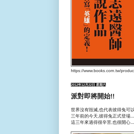
https://www.books.com.tw/produ
2012年12月22日 星期六
派對即將開始!!
世界沒有毀滅,也代表彼得兔可以
三年前的今天,彼得兔正式登場...
這三年來過得很辛苦,也很開心...