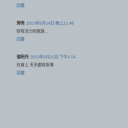
回覆
羿秀
2013年5月14日 晚上11:48
好有活力的家族...
回覆
張阿丹
2013年5月21日 下午4:14
社會上 天天都有新事
回覆