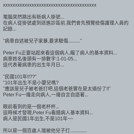
xxxxxxxxxxxxxxxxxxxxxxxxxxxxxxxxxxxxxxx
電腦突然跳出有新病人掛號...
在病人從掛號處到送進診區前,我們會先預覽檢傷護理人員的
記錄...
"病患自述被兒子家暴,要求驗傷.........."
Peter Fu正要站起來看這個病人,瞄了病人的基本資料...
病患姓名後頭有一排數字:1-01-05...
這代表著病患的出生年月日...
"民國101年!!??"
"101年出生不是小嬰兒嗎?
"應該是兒子被老爸打吧,這個老爸實在是太過份了!!"
Peter Fu一邊走向病人,一邊自言自語著...
眼前看到的是一個老杯杯...
這時候才發現,Peter Fu看錯病人基本資料...
病人是民國1年出生,不是101年~~
所以是一個百歲人瑞被他兒子打..............