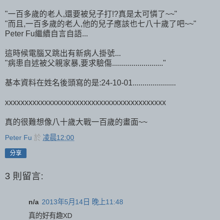
"一百多歲的老人,還要被兒子打!?真是太可憐了~~"
"而且,一百多歲的老人,他的兒子應該也七八十歲了吧~~"
Peter Fu繼續自言自語...
這時候電腦又跳出有新病人掛號...
"病患自述被父親家暴,要求驗傷.........................."
基本資料在姓名後頭寫的是:24-10-01......................
xxxxxxxxxxxxxxxxxxxxxxxxxxxxxxxxxxxxxxxxx
真的很難想像八十歲大戰一百歲的畫面~~
Peter Fu
於
凌晨12:00
分享
3 則留言:
n/a
2013年5月14日 晚上11:48
真的好有趣XD