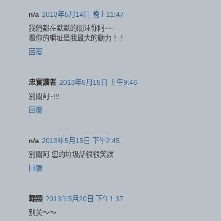
n/a
2013年5月14日 晚上11:47
我們都在默默的關注你阿~~
看你的網址是我最大的動力！！
回覆
忠實讀者
2013年5月15日 上午9:46
別關阿~!!!
回覆
n/a
2013年5月15日 下午2:45
別關阿 您的垃圾話很很笑誒
回覆
翱翔
2013年5月20日 下午1:37
别关～～