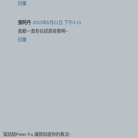
回覆
張阿丹
2013年5月21日 下午4:11
我都一直有在認真收看啊~
回覆
留話給Peter Fu,讓我知道你的看法!