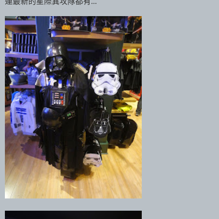
連最新的星際異攻隊都有...