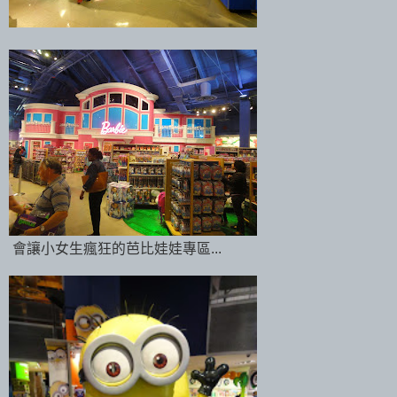
會讓小女生瘋狂的芭比娃娃專區...