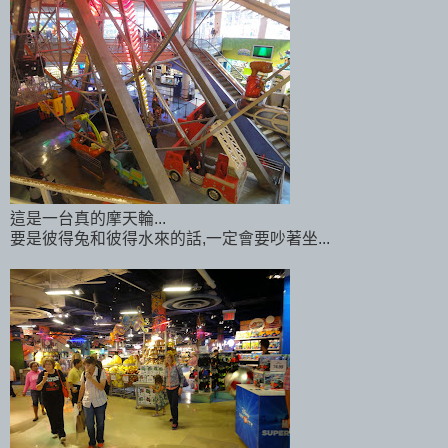
這是一台真的摩天輪...
要是彼得兔和彼得水來的話,一定會要吵著坐...