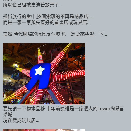
所以也已經被史迪普放棄了...
逛街旅行的當中,按圖索驥的不再是精品店...
而是一家一家預先查好的童書店或玩具店...
當然,時代廣場的玩具反斗城,也一定要來朝聖一下...
要先講一下物換星移,十年前這裡是一家很大的Tower淘兒音
樂城...
現在變成玩具店...