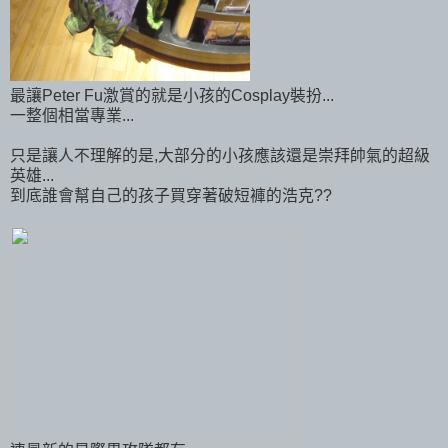
最讓Peter Fu激賞的就是小孩的Cosplay裝扮...
一整個相當專業...
只是讓人不理解的是,大部分的小孩應該還是崇拜帥氣的超級
英雄...
到底誰會幫自己的孩子買穿著破短褲的浩克??