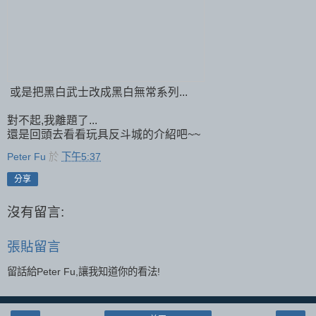
或是把黑白武士改成黑白無常系列...
對不起,我離題了...
還是回頭去看看玩具反斗城的介紹吧~~
Peter Fu
於
下午5:37
分享
沒有留言:
張貼留言
留話給Peter Fu,讓我知道你的看法!