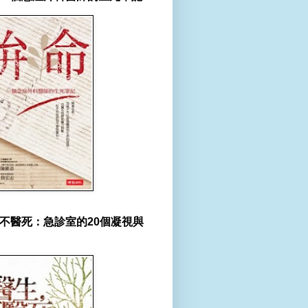
不醫死：急診室的20個凝視與