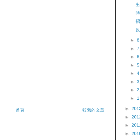
出
時
招
反
►
►
►
►
►
►
►
►
►
201
首頁
較舊的文章
►
201
►
201
►
201