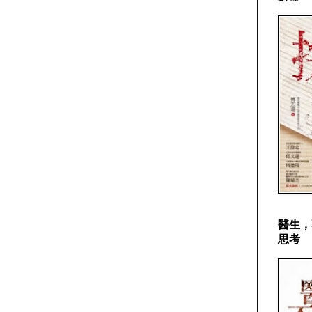
醫生，
思考