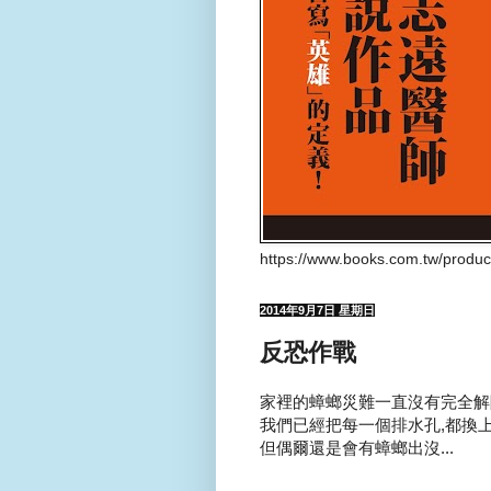
https://www.books.com.tw/produ
2014年9月7日 星期日
反恐作戰
家裡的蟑螂災難一直沒有完全解除.
我們已經把每一個排水孔,都換
但偶爾還是會有蟑螂出沒...