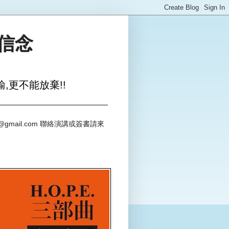
與信念
,更不能放棄!!
@gmail.com 聯絡演講或簽書請來