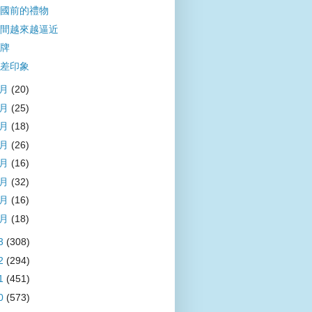
國前的禮物
間越來越逼近
牌
差印象
8月
(20)
7月
(25)
6月
(18)
5月
(26)
4月
(16)
3月
(32)
2月
(16)
1月
(18)
3
(308)
2
(294)
1
(451)
0
(573)