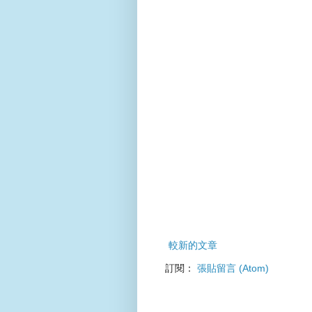
較新的文章
訂閱：
張貼留言 (Atom)