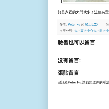
於是家裡的大門就多了這個裝置..
作者:
Peter Fu
於
晚上8:20
文章分類:
大小事大小心大小眼大小
臉書也可以留言
沒有留言:
張貼留言
留話給Peter Fu,讓我知道你的看法