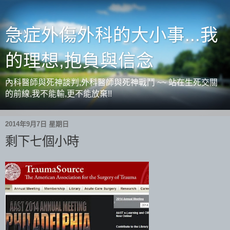
急症外傷外科的大小事...我
的理想,抱負與信念
內科醫師與死神談判,外科醫師與死神戰鬥 ~~ 站在生死交關
的前線,我不能輸,更不能放棄!!
2014年9月7日 星期日
剩下七個小時