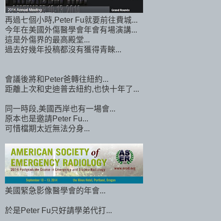
再過七個小時,Peter Fu就要前往費城...
今年在美國外傷醫學會年會有場演講...
這是外傷界的最高殿堂...
過去好幾年投稿都沒有獲得青睞...
會議後將和Peter爸轉往紐約...
距離上次和史迪普去紐約,也快十年了...
同一時段,美國西岸也有一場會...
原本也是邀請Peter Fu...
可惜檔期太近無法分身...
美國緊急影像醫學會的年會...
於是Peter Fu只好請學弟代打...