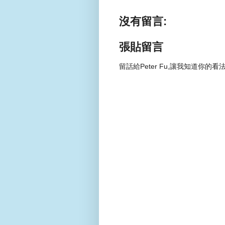
沒有留言:
張貼留言
留話給Peter Fu,讓我知道你的看法