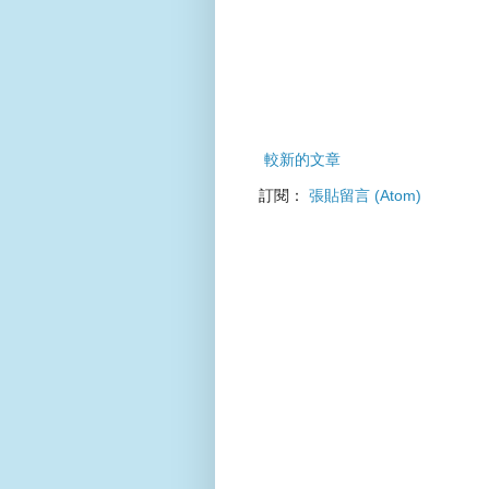
較新的文章
訂閱：
張貼留言 (Atom)