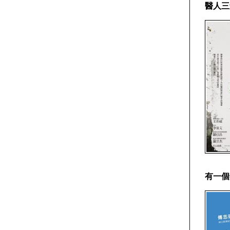
醫人三
有一個