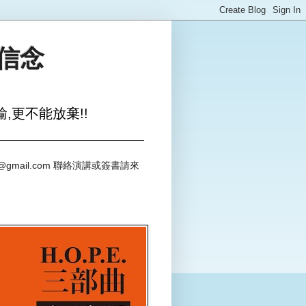
與信念
,更不能放棄!!
@gmail.com 聯絡演講或簽書請來