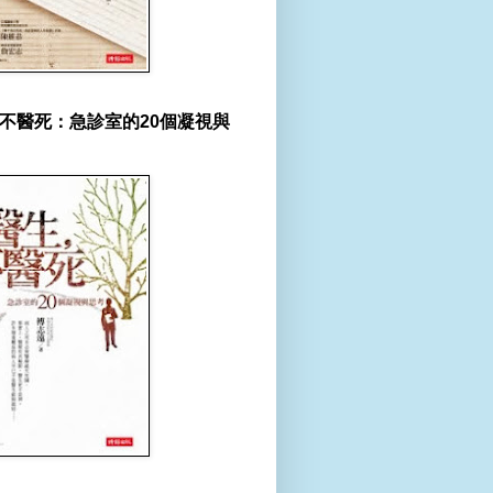
不醫死：急診室的20個凝視與