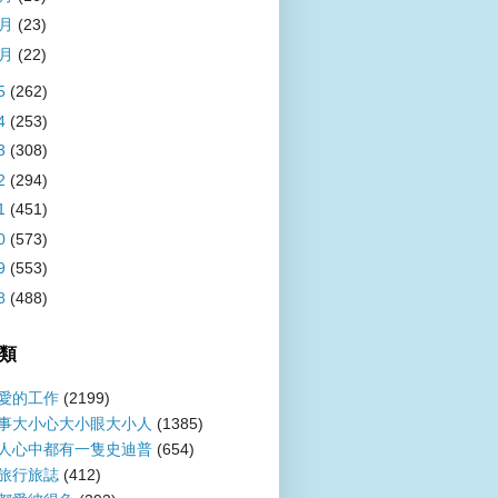
2月
(23)
1月
(22)
5
(262)
4
(253)
3
(308)
2
(294)
1
(451)
0
(573)
9
(553)
8
(488)
類
愛的工作
(2199)
事大小心大小眼大小人
(1385)
人心中都有一隻史迪普
(654)
旅行旅誌
(412)