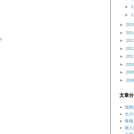
►
►
►
201
►
201
!
►
201
►
201
►
201
►
201
►
200
►
200
文章分
我熱
大小
每個
旅人