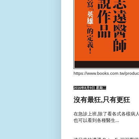
https://www.books.com.tw/produ
2016年8月9日 星期二
沒有最狂,只有更狂
在急診上班,除了看各式各樣病
也可以看到各種醫生...