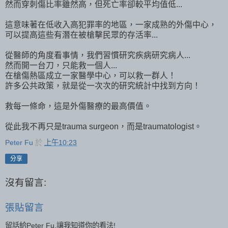
然而穿刺傷比率雖然高，但死亡率卻較平均值低...
這意味著在低收入高犯罪率的地區，一家成熟的外傷中心，
可以提高這些有潛在被槍擊民眾的存活率...
從醫師的角度看事情，我們習慣研究疾病研究病人...
然而開一台刀，只能救一個人...
在槍傷熱區成立一家醫學中心，可以救一群人！
許多公共政策，就是從一次次的研究統計中找到方向！
救每一條命，這是外傷醫療的最高價值。
從此我不再只是trauma surgeon，而是traumatologist。
Peter Fu
於
上午10:23
分享
沒有留言:
張貼留言
留話給Peter Fu,讓我知道你的看法!