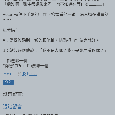
「還沒啊！醫生都還沒來看，也不知道在等什麼.............」
Peter Fu停下手邊的工作，抬頭看他一眼，病人還在講電話
～～
這時候：
A：當做沒聽到，懶的跟他扯，快點把事情做完就好。
B：站起來跟他說：「我不是人嗎？我不是剛才看過你？」
＃你選哪一個
#你覺得PeterFu選哪一個
Peter Fu
於
晚上9:56
分享
沒有留言:
張貼留言