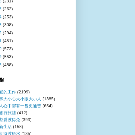
6
(231)
5
(262)
4
(253)
3
(308)
2
(294)
1
(451)
0
(573)
9
(553)
8
(488)
類
愛的工作
(2199)
事大小心大小眼大小人
(1385)
人心中都有一隻史迪普
(654)
旅行旅誌
(412)
都愛彼得兔
(393)
新生活
(158)
期待彼得水
(135)