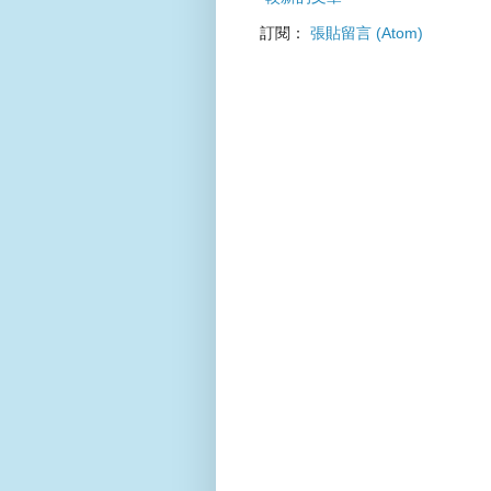
訂閱：
張貼留言 (Atom)