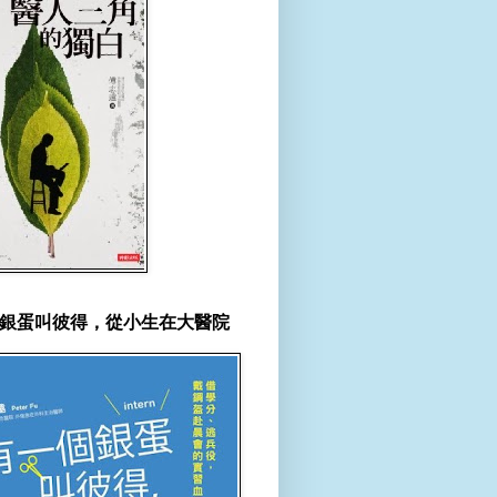
銀蛋叫彼得，從小生在大醫院