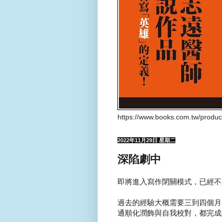
https://www.books.com.tw/produ
2022年11月29日 星期二
深陷劇中
即將進入寫作閉關模式，已經不
過去的經驗大概需要三到四個月
通順化潤飾與自我校對，都完成