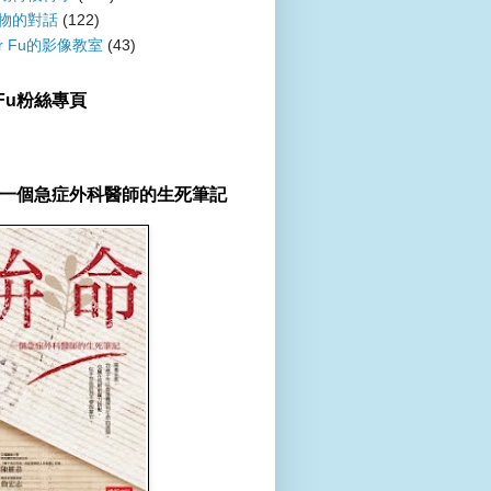
物的對話
(122)
er Fu的影像教室
(43)
r Fu粉絲專頁
一個急症外科醫師的生死筆記