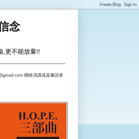
與信念
,更不能放棄!!
@gmail.com 聯絡演講或簽書請來