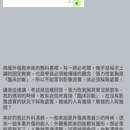
高級外傷救命術的教科書裡，有一題必考題，幾乎是每次上
課的固定教案，也是學員必須被傳達的觀念：張力性氣胸是
「臨床診斷」，所以不能等到影像證實，就必須採取處置。
講是這樣講，考試是這樣回答。張力性氣胸其實沒那麼多，
真的遇到的時候，敢有自信地直接「臨床診斷」，在沒有影
像證實的狀況下採取處置，做過的人有幾個？敢做的人有幾
個？
美好的急診外科清晨，一般來說是外傷病患最少的時候，送
來一個多重外傷的病人：外觀看起來四肢都有變形，想必骨
折是跑不了，人雖然意識清醒，可是呼吸急促，血氧濃度也