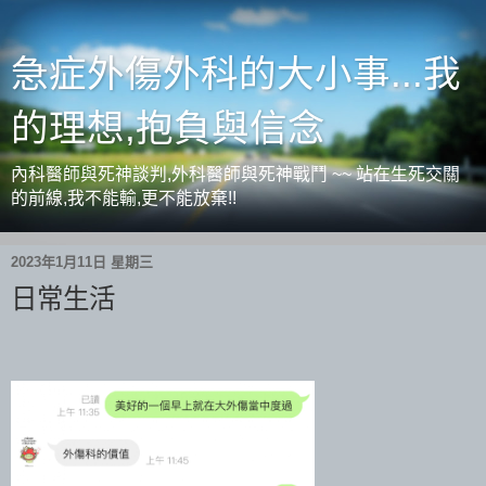
急症外傷外科的大小事...我
的理想,抱負與信念
內科醫師與死神談判,外科醫師與死神戰鬥 ~~ 站在生死交關
的前線,我不能輸,更不能放棄!!
2023年1月11日 星期三
日常生活