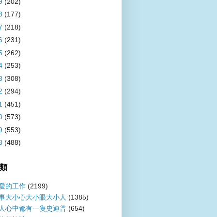
9
(202)
8
(177)
7
(218)
6
(231)
5
(262)
4
(253)
3
(308)
2
(294)
1
(451)
0
(573)
9
(553)
8
(488)
類
愛的工作
(2199)
事大小心大小眼大小人
(1385)
人心中都有一隻史迪普
(654)