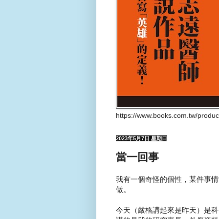
https://www.books.com.tw/produ
2023年5月7日 星期日
當一回事
我有一個奇怪的個性，某件事情
做。
今天（嚴格講起來是昨天）是科