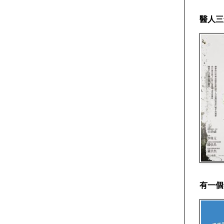
醫人三
有一個