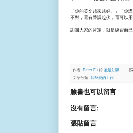
「你的英文越來越好。」「你講
不對，還有聲調起伏，還可以用英
謝謝大家的肯定，就是練習而已
作者:
Peter Fu
於
凌晨1:08
文章分類:
我熱愛的工作
臉書也可以留言
沒有留言:
張貼留言