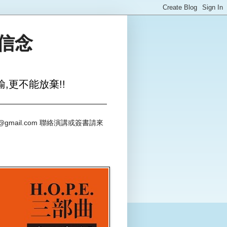
與信念
,更不能放棄!!
@gmail.com 聯絡演講或簽書請來