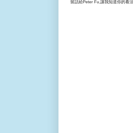
留話給Peter Fu,讓我知道你的看法