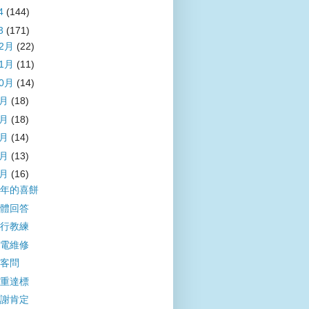
4
(144)
3
(171)
12月
(22)
11月
(11)
10月
(14)
9月
(18)
8月
(18)
7月
(14)
6月
(13)
5月
(16)
年的喜餅
體回答
行教練
電維修
客問
重達標
謝肯定