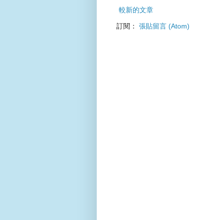
較新的文章
訂閱：
張貼留言 (Atom)