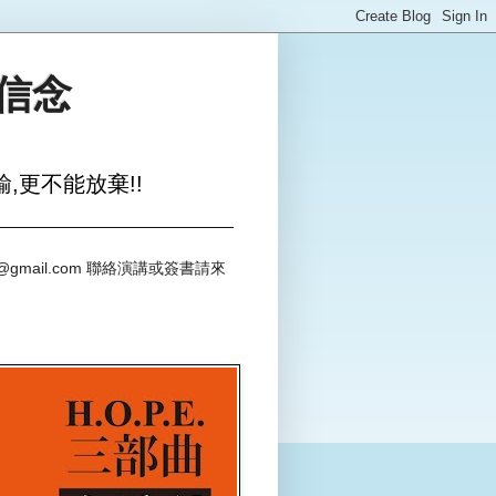
與信念
,更不能放棄!!
@gmail.com 聯絡演講或簽書請來