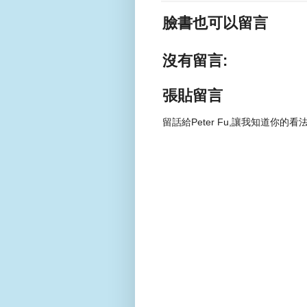
臉書也可以留言
沒有留言:
張貼留言
留話給Peter Fu,讓我知道你的看法