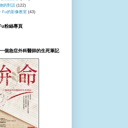
物的對話
(122)
er Fu的影像教室
(43)
r Fu粉絲專頁
一個急症外科醫師的生死筆記