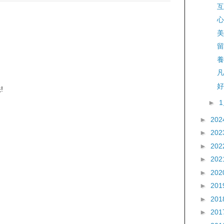
互
心
美
留
養
凡
好
!
►
►
202
►
202
►
202
►
202
►
202
►
201
►
201
►
201