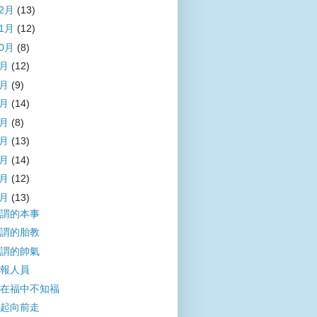
12月
(13)
11月
(12)
10月
(8)
9月
(12)
8月
(9)
7月
(14)
6月
(8)
5月
(13)
4月
(14)
3月
(12)
2月
(13)
謂的本事
謂的胎教
謂的帥氣
報人員
在福中不知福
起向前走