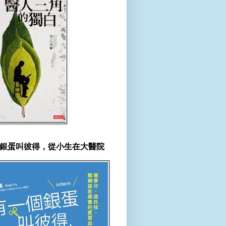
銀蛋叫彼得，從小生在大醫院