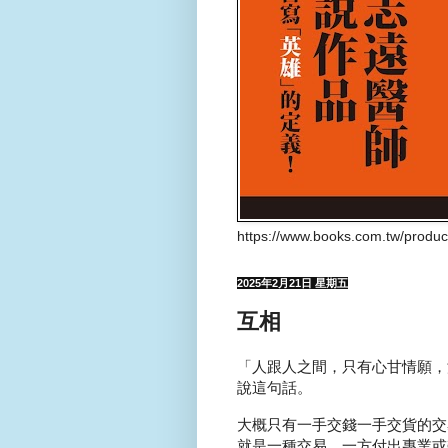
https://www.books.com.tw/produ
2025年2月21日 星期五
互相
「人跟人之間，只有心甘情願，
說這句話。
大概只有一手交錢一手交貨的交
就是一種交易，一方付出專業或