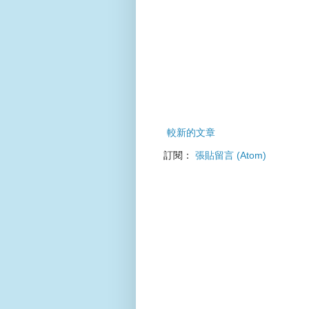
較新的文章
訂閱：
張貼留言 (Atom)