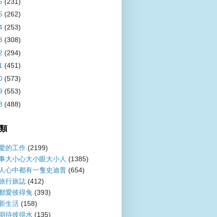
6
(231)
5
(262)
4
(253)
3
(308)
2
(294)
1
(451)
0
(573)
9
(553)
8
(488)
類
愛的工作
(2199)
事大小心大小眼大小人
(1385)
人心中都有一隻史迪普
(654)
旅行旅誌
(412)
都愛彼得兔
(393)
新生活
(158)
期待彼得水
(135)