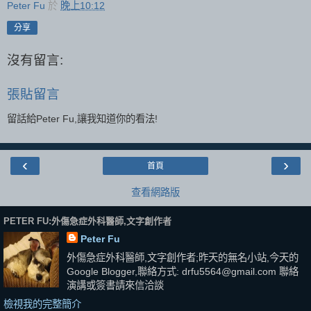
Peter Fu
於
晚上10:12
分享
沒有留言:
張貼留言
留話給Peter Fu,讓我知道你的看法!
‹
›
首頁
查看網路版
PETER FU:外傷急症外科醫師,文字創作者
Peter Fu
外傷急症外科醫師,文字創作者;昨天的無名小站,今天的
Google Blogger,聯絡方式: drfu5564@gmail.com 聯絡
演講或簽書請來信洽談
檢視我的完整簡介