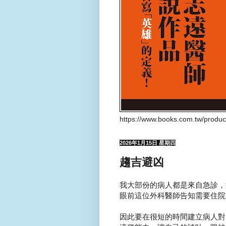
https://www.books.com.tw/produ
2026年1月15日 星期四
趨吉避凶
我大部份的病人都是來自急診，
眼前這位外科醫師告知需要住院
因此要在很短的時間建立病人對