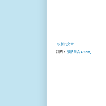
較新的文章
訂閱：
張貼留言 (Atom)