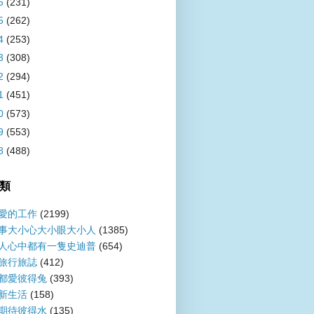
6
(231)
5
(262)
4
(253)
3
(308)
2
(294)
1
(451)
0
(573)
9
(553)
8
(488)
類
愛的工作
(2199)
事大小心大小眼大小人
(1385)
人心中都有一隻史迪普
(654)
旅行旅誌
(412)
都愛彼得兔
(393)
新生活
(158)
期待彼得水
(135)