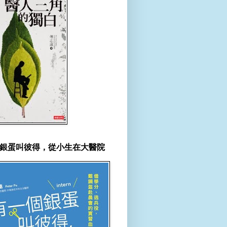
銀蛋叫彼得，從小生在大醫院