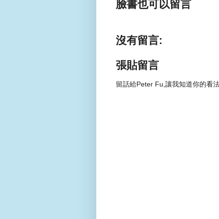
臉書也可以留言
沒有留言:
張貼留言
留話給Peter Fu,讓我知道你的看法