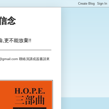
與信念
,更不能放棄!!
@gmail.com 聯絡演講或簽書請來