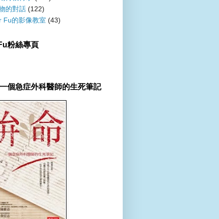
物的對話
(122)
er Fu的影像教室
(43)
r Fu粉絲專頁
一個急症外科醫師的生死筆記