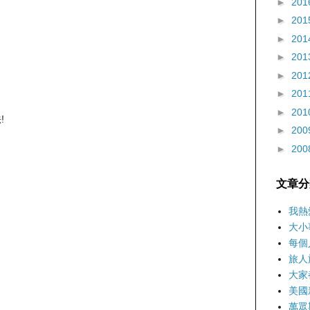
►
201
►
201
►
201
►
201
►
201
►
201
►
201
!
►
200
►
200
文章分
我熱
大小
每個
旅人
大家
美國
萬眾