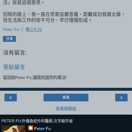
活」就是這個意思。
回程的路上，我一直在思索這層意義，距離成功我還太遠，
但生活與工作的密不可分，早已慢慢形成。
Peter Fu
於
晚上9:22
分享
沒有留言:
張貼留言
留話給Peter Fu,讓我知道你的看法!
‹
›
首頁
查看網路版
PETER FU:外傷急症外科醫師,文字創作者
Peter Fu