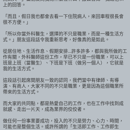
上的回答。
「而且，假日我也都會去看一下住院病人，來回車程很長會
很不方便。」
「所以你當外科醫生，選擇的不只是職業，而是一種生活方
式。」朋友這段話令我重新思考，好像真的是如此。
從居住地、生活作息、假期安排...許多許多，都與我所做的工
作有關，外科醫師這份工作，早已不只是一份職業，可以上
班是上班（當醫生）、下班是下班（做另一個人），它就是
我的生活方式。
這段話引起席間朋友一致的認同，我們當中有律師、有導
演、有商人，大家不同的不只是職業，更是因為這個職業所
帶來的生活方式。
而大家的共同點，都是熱愛自己的工作，也在工作中找到成
就感、走出一片天，成為業界的佼佼者。
做任何一份事業要成功，投入的不只是勞力、心力、時間，
可能也是整個生活。或許所謂的「生活即工作、工作即生