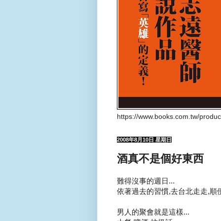
https://www.books.com.tw/produ
2008年8月10日 星期日
酒真不是個好東西
難得沒事的週日...
依著過去的習慣,去台北走走,順便
男人的聚會就是這樣...