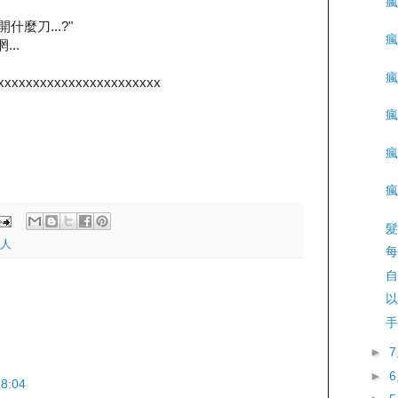
瘋
.開什麼刀...?"
瘋
...
瘋
xxxxxxxxxxxxxxxxxxxxxxx
瘋
瘋
瘋
髮
人
每
自
以
手
►
►
8:04