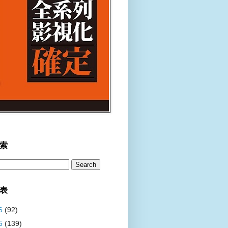
索
表
6
(92)
5
(139)