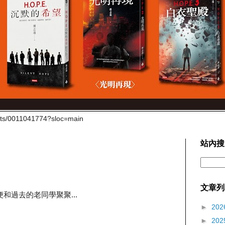
cts/0011041774?sloc=main
站內搜
文章列
和過去的老同學聚聚...
►
202
►
202