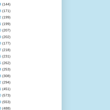
4
(144)
3
(171)
2
(199)
1
(199)
0
(207)
9
(202)
8
(177)
7
(218)
6
(231)
5
(262)
4
(253)
3
(308)
2
(294)
1
(451)
0
(573)
9
(553)
8
(488)