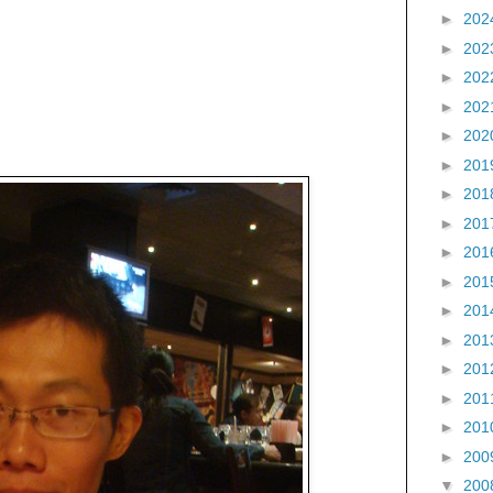
►
202
►
202
►
202
►
202
►
202
►
201
►
201
►
201
►
201
►
201
►
201
►
201
►
201
►
201
►
201
►
200
▼
200