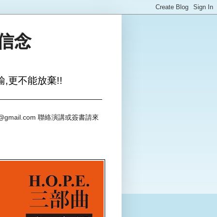
與信念
,更不能放棄!!
@gmail.com 聯絡演講或簽書請來