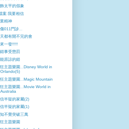
飾太平的假象
檔案:我要相信
業精神
傷011門診...
天都有開不完的會
來一發!!!!!
錯事受懲罰
能原諒的錯
狂主題樂園...Disney World in
Orlando(5)
狂主題樂園...Magic Mountain
狂主題樂園...Movie World in
Australia
信半疑的家屬(2)
信半疑的家屬(1)
知不覺突破三萬
狂主題樂園