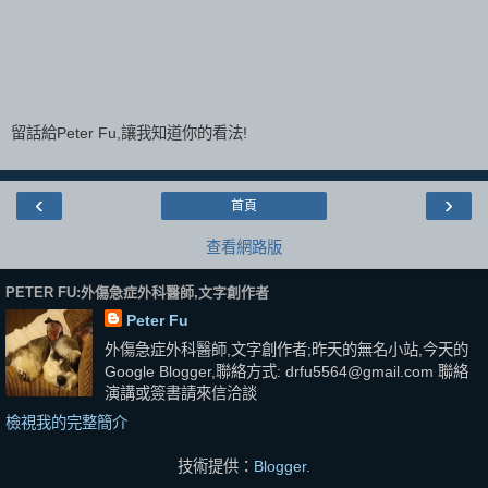
留話給Peter Fu,讓我知道你的看法!
‹
›
首頁
查看網路版
PETER FU:外傷急症外科醫師,文字創作者
Peter Fu
外傷急症外科醫師,文字創作者;昨天的無名小站,今天的
Google Blogger,聯絡方式: drfu5564@gmail.com 聯絡
演講或簽書請來信洽談
檢視我的完整簡介
技術提供：
Blogger
.