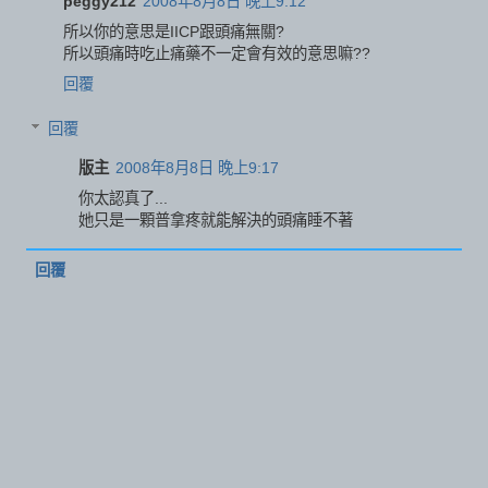
peggy212
2008年8月8日 晚上9:12
所以你的意思是IICP跟頭痛無關?
所以頭痛時吃止痛藥不一定會有效的意思嘛??
回覆
回覆
版主
2008年8月8日 晚上9:17
你太認真了...
她只是一顆普拿疼就能解決的頭痛睡不著
回覆