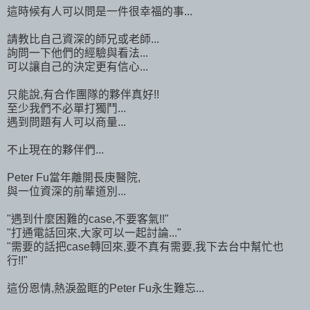
這時候有人可以問是一件很幸福的事...
請教比自己資深的師兄或老師...
詢問一下他們的經驗與看法...
可以讓自己的決定更有信心...
只能說,有合作團隊的夥伴真好!!
至少我們不必單打獨鬥...
遇到問題有人可以商量...
不止現在的夥伴們...
Peter Fu當年離開長庚醫院,
與一位資深的前輩道別...
"遇到什麼困難的case,不要客氣!!"
"打通電話回來,大家可以一起討論..."
"需要的話把case轉回來,要不真有需要,我下去台中幫忙也
行!!"
這份恩情,熱淚盈眶的Peter Fu永生難忘...