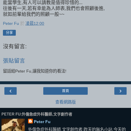
能當學生,有人可以請教是值得珍惜的...
往後有一天,若有幸能為人師表,我們也會照顧後進,
就如前輩給我們的照顧一般~~
Peter Fu
於
凌晨12:00
分享
沒有留言:
張貼留言
留話給Peter Fu,讓我知道你的看法!
‹
›
首頁
查看網路版
PETER FU:外傷急症外科醫師,文字創作者
Peter Fu
外傷急症外科醫師,文字創作者;昨天的無名小站,今天的