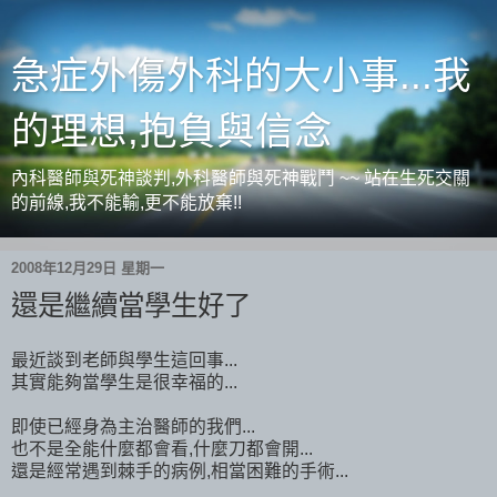
急症外傷外科的大小事...我
的理想,抱負與信念
內科醫師與死神談判,外科醫師與死神戰鬥 ~~ 站在生死交關
的前線,我不能輸,更不能放棄!!
2008年12月29日 星期一
還是繼續當學生好了
最近談到老師與學生這回事...
其實能夠當學生是很幸福的...
即使已經身為主治醫師的我們...
也不是全能什麼都會看,什麼刀都會開...
還是經常遇到棘手的病例,相當困難的手術...