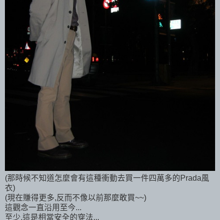
(那時候不知道怎麼會有這種衝動去買一件四萬多的Prada風
衣)
(現在賺得更多,反而不像以前那麼敢買~~)
這觀念一直沿用至今...
至少,這是相當安全的穿法...