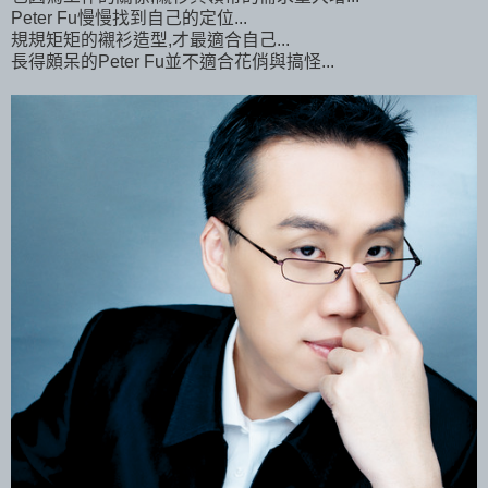
Peter Fu慢慢找到自己的定位...
規規矩矩的襯衫造型,才最適合自己...
長得頗呆的Peter Fu並不適合花俏與搞怪...