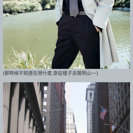
(那時候不知道在想什麼,穿這樣子去陽明山~~)