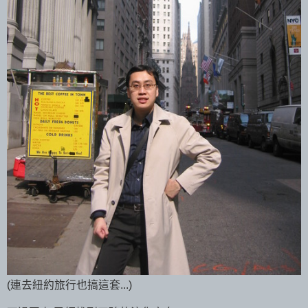
(連去紐約旅行也搞這套...)