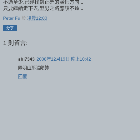
不過至少,已經找到正確的演化方向...
只要繼續走下去,型男之路應該不遠...
Peter Fu
於
凌晨12:00
分享
1 則留言:
shi7343
2008年12月19日 晚上10:42
陽明山那張頗帥
回覆