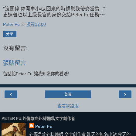
"沒關係,你開車小心,回來的時候幫我帶麥當勞..."
史迪普也以上級長官的身份交給Peter Fu任務~~
Peter Fu
於
凌晨12:00
分享
沒有留言:
張貼留言
留話給Peter Fu,讓我知道你的看法!
‹
›
首頁
查看網路版
PETER FU:外傷急症外科醫師,文字創作者
Peter Fu
外傷急症外科醫師,文字創作者;昨天的無名小站,今天的