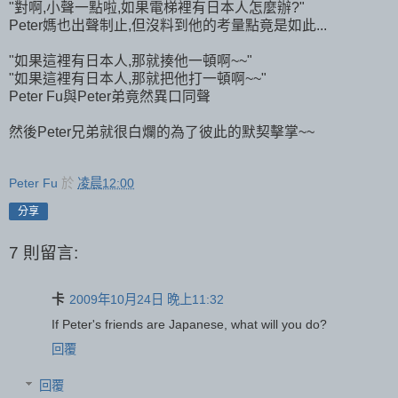
"對啊,小聲一點啦,如果電梯裡有日本人怎麼辦?"
Peter媽也出聲制止,但沒料到他的考量點竟是如此...
"如果這裡有日本人,那就揍他一頓啊~~"
"如果這裡有日本人,那就把他打一頓啊~~"
Peter Fu與Peter弟竟然異口同聲
然後Peter兄弟就很白爛的為了彼此的默契擊掌~~
Peter Fu
於
凌晨12:00
分享
7 則留言:
卡
2009年10月24日 晚上11:32
If Peter's friends are Japanese, what will you do?
回覆
回覆