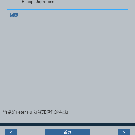
Except Japaness
回覆
留話給Peter Fu,讓我知道你的看法!
‹
›
首頁