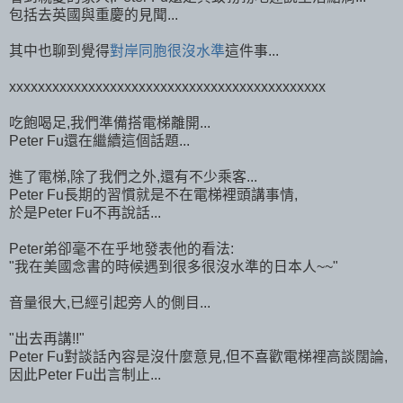
包括去英國與重慶的見聞...
其中也聊到覺得
對岸同胞很沒水準
這件事...
xxxxxxxxxxxxxxxxxxxxxxxxxxxxxxxxxxxxxxxxxxxx
吃飽喝足,我們準備搭電梯離開...
Peter Fu還在繼續這個話題...
進了電梯,除了我們之外,還有不少乘客...
Peter Fu長期的習慣就是不在電梯裡頭講事情,
於是Peter Fu不再說話...
Peter弟卻毫不在乎地發表他的看法:
"我在美國念書的時候遇到很多很沒水準的日本人~~"
音量很大,已經引起旁人的側目...
"出去再講!!"
Peter Fu對談話內容是沒什麼意見,但不喜歡電梯裡高談闊論,
因此Peter Fu出言制止...