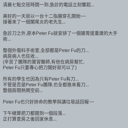
清晨七點交班時間一到,急診的電話立刻響起...
美好的一天就以一台十二指腸穿孔開始~~
接著來了一個闌尾炎的老先生...
急診刀之外,原本Peter Fu就安排了一個腸胃道重建的大手
術...
整個外傷科手術室,全部都是Peter Fu的刀...
病房病人也狂收...
(辛苦了團隊的實習醫師,有他在病房幫忙,
Peter Fu只要專心把刀開好就可以了)
所有的學生也因為只有Peter Fu有刀...
不管是否是Peter Fu團隊,也全都進來看刀...
整個房間熱鬧空前...
Peter Fu也只好拚命的教學與講垃圾話回報~~
下午總算把刀都開到一個段落...
正打算查房之後回家休息...