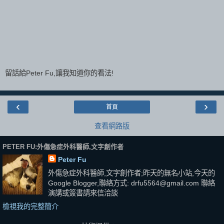
留話給Peter Fu,讓我知道你的看法!
‹
›
首頁
查看網路版
PETER FU:外傷急症外科醫師,文字創作者
Peter Fu
外傷急症外科醫師,文字創作者;昨天的無名小站,今天的
Google Blogger,聯絡方式: drfu5564@gmail.com 聯絡
演講或簽書請來信洽談
檢視我的完整簡介