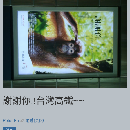
謝謝你!!台灣高鐵~~
Peter Fu
於
凌晨12:00
分享