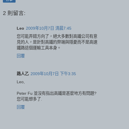
2 則留言:
Leo
2009年10月7日 清晨7:45
您可能弄錯方向了，絕大多數對高鐵公司有意
見的人，是針對高鐵的弊端與隱憂而不是高速
鐵路這個運輸工具本身。
回覆
路人乙
2009年10月7日 下午3:35
Leo,
Peter Fu 並沒有指出高鐵是甚麼地方有問題?
您可能想多了.
回覆