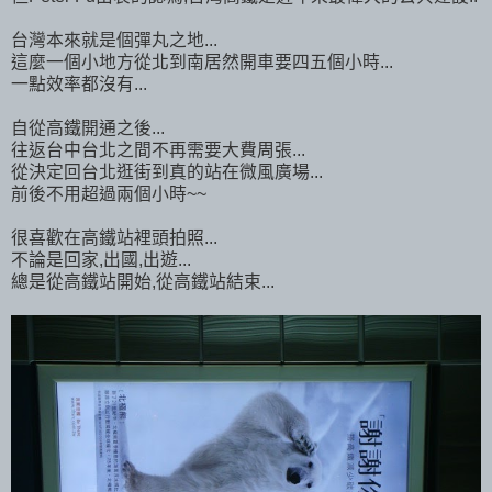
台灣本來就是個彈丸之地...
這麼一個小地方從北到南居然開車要四五個小時...
一點效率都沒有...
自從高鐵開通之後...
往返台中台北之間不再需要大費周張...
從決定回台北逛街到真的站在微風廣場...
前後不用超過兩個小時~~
很喜歡在高鐵站裡頭拍照...
不論是回家,出國,出遊...
總是從高鐵站開始,從高鐵站結束...