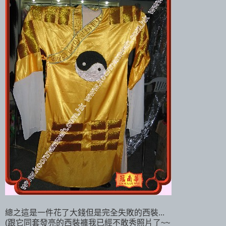
總之這是一件花了大錢但是完全失敗的西裝...
(跟它同套發亮的西裝褲我已經不敢秀照片了~~