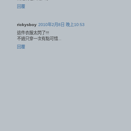
回覆
rickysboy
2010年2月8日 晚上10:53
這件衣服太閃了!!!
不過只穿一次有點可惜...
回覆