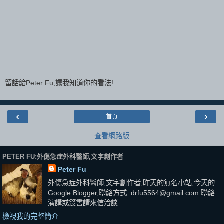
留話給Peter Fu,讓我知道你的看法!
‹
›
首頁
查看網路版
PETER FU:外傷急症外科醫師,文字創作者
Peter Fu
外傷急症外科醫師,文字創作者;昨天的無名小站,今天的
Google Blogger,聯絡方式: drfu5564@gmail.com 聯絡
演講或簽書請來信洽談
檢視我的完整簡介