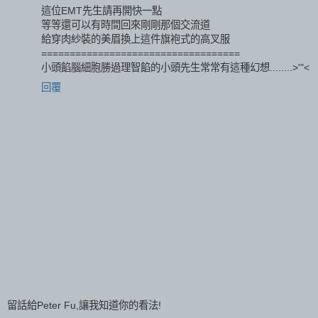
這位EMT先生請再開快一點
等等還可以有時間回來剛剛那個交流道
給穿肉紗裝的美眉換上這件旗袍式的高叉服
===================================
小頭餡腦細胞勝過理智餡的小頭先生常常有這種幻想........>'"<
回覆
留話給Peter Fu,讓我知道你的看法!