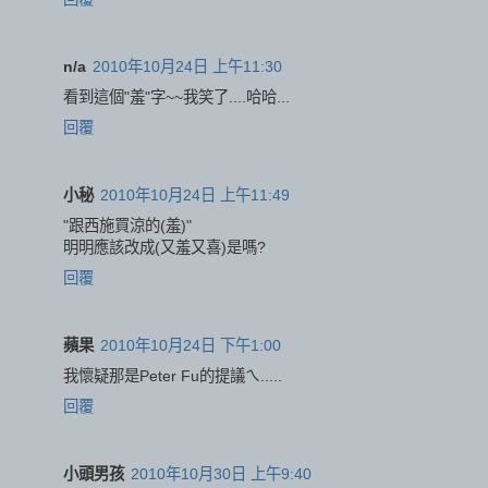
n/a
2010年10月24日 上午11:30
看到這個"羞"字~~我笑了....哈哈...
回覆
小秘
2010年10月24日 上午11:49
"跟西施買涼的(羞)"
明明應該改成(又羞又喜)是嗎?
回覆
蘋果
2010年10月24日 下午1:00
我懷疑那是Peter Fu的提議ㄟ.....
回覆
小頭男孩
2010年10月30日 上午9:40