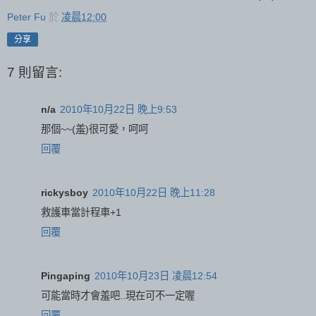
Peter Fu
於
凌晨12:00
分享
7 則留言:
n/a
2010年10月22日 晚上9:53
那個~~(羞)很可愛，呵呵
回覆
rickysboy
2010年10月22日 晚上11:28
救護車當計程車+1
回覆
Pingaping
2010年10月23日 凌晨12:54
可能當時才會羞吧..現在可不一定喔
回覆