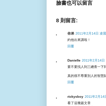
臉書也可以留言
8 則留言:
你弟
2011年2月14日 凌晨
約他出來講啦！
回覆
Danielle
2011年2月14日 
要不要找人到三總查一下到底
真的很不尊重別人的智慧財
回覆
rickysboy
2011年2月14
看了這幾篇文章