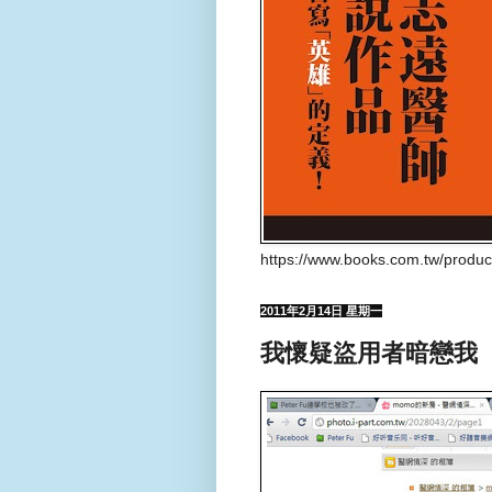
https://www.books.com.tw/produ
2011年2月14日 星期一
我懷疑盜用者暗戀我