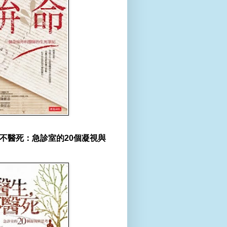
不醫死：急診室的20個凝視與