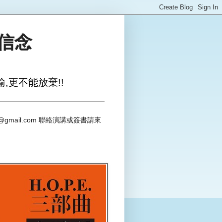
與信念
,更不能放棄!!
@gmail.com 聯絡演講或簽書請來