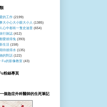
類
愛的工作
(2199)
事大小心大小眼大小人
(1385)
人心中都有一隻史迪普
(654)
旅行旅誌
(412)
都愛彼得兔
(393)
新生活
(158)
期待彼得水
(135)
物的對話
(122)
er Fu的影像教室
(43)
r Fu粉絲專頁
一個急症外科醫師的生死筆記