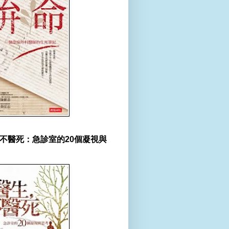
不醫死：急診室的20個凝視與