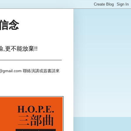
與信念
,更不能放棄!!
@gmail.com 聯絡演講或簽書請來