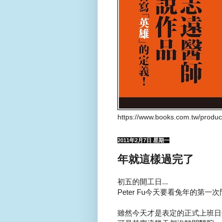
https://www.books.com.tw/produ
2011年2月7日 星期一
年就這樣過完了
初五的開工日...
Peter Fu今天要看兔年的第一次門
雖然今天才是表定的正式上班日