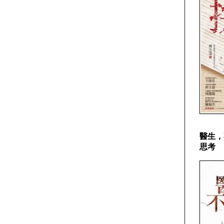
醫生，
思考