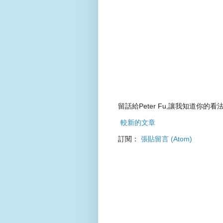
留話給Peter Fu,讓我知道你的看法
較新的文章
訂閱：
張貼留言 (Atom)