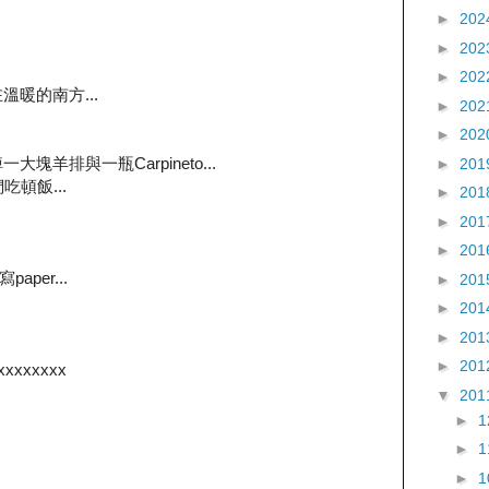
►
202
►
202
►
202
暖的南方...
►
202
►
202
羊排與一瓶Carpineto...
►
201
吃頓飯...
►
201
►
201
►
201
per...
►
201
►
201
►
201
►
201
xxxxxxxx
▼
201
►
►
►