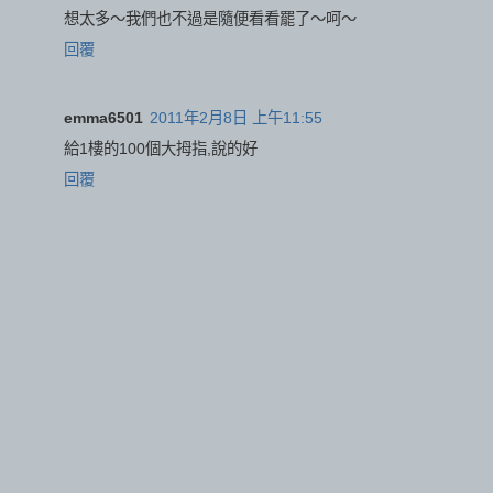
想太多～我們也不過是隨便看看罷了～呵～
回覆
emma6501
2011年2月8日 上午11:55
給1樓的100個大拇指,說的好
回覆