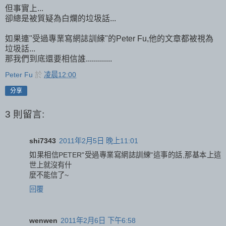
但事實上...
卻總是被質疑為白爛的垃圾話...
如果連"受過專業寫網誌訓練"的Peter Fu,他的文章都被視為
垃圾話...
那我們到底還要相信誰.............
Peter Fu
於
凌晨12:00
分享
3 則留言:
shi7343
2011年2月5日 晚上11:01
如果相信PETER"受過專業寫網誌訓練"這事的話,那基本上這
世上就沒有什
麼不能信了~
回覆
wenwen
2011年2月6日 下午6:58