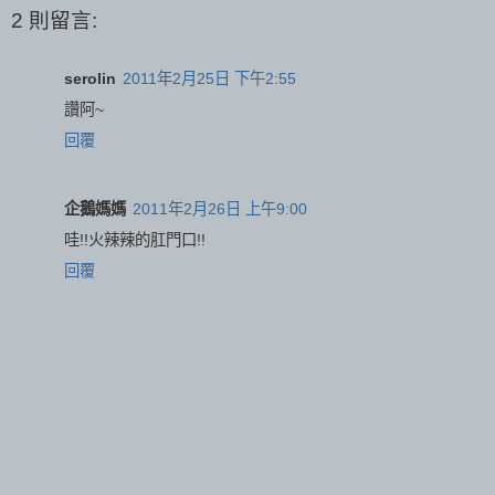
2 則留言:
serolin
2011年2月25日 下午2:55
讚阿~
回覆
企鵝媽媽
2011年2月26日 上午9:00
哇!!火辣辣的肛門口!!
回覆