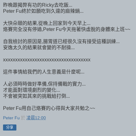
昨晚跟揭弊有功的Ricky去吃飯...
Peter Fu終於如願吃到久違的麻辣鍋...
大快朵頤的結果,從晚上回家到今天早上...
烙賽完全沒有停過,Peter Fu今天拖著快虛脫的身體來上班~~
自我檢討的原因是,腸胃道已經很久沒有接受這種訓練...
安逸太久的結果就會變的不耐操...
xxxxxxxxxxxxxxxxxxxxxxxxxxxxxxxxxxxx
這件事情給我們的人生意義是什麼呢...
人必須時時做好準備,保持備戰的實力...
才能面對環境劇烈的變化...
不會被突如其來的挑戰給打倒...
Peter Fu用自己烙賽的心得與大家共勉之~~
Peter Fu
於
凌晨12:00
分享