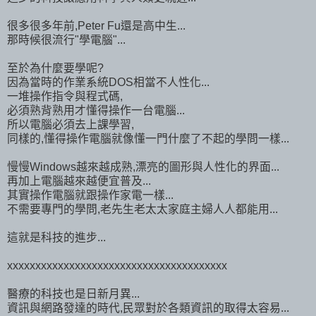
很多很多年前,Peter Fu還是高中生...
那時候很流行"學電腦"...
至於為什麼要學呢?
因為當時的作業系統DOS相當不人性化...
一堆操作指令與程式碼,
必須熟背熟用才懂得操作一台電腦...
所以電腦必須去上課學習,
同樣的,懂得操作電腦就像懂一門什麼了不起的學問一樣...
慢慢Windows越來越成熟,漂亮的圖形與人性化的界面...
再加上電腦越來越便宜普及...
其實操作電腦就跟操作家電一樣...
不需要專門的學問,老先生老太太家庭主婦人人都能用...
這就是科技的進步...
xxxxxxxxxxxxxxxxxxxxxxxxxxxxxxxxxxxxxxx
醫療的科技也是日新月異...
資訊與網路發達的時代,民眾對於各類資訊的取得太容易...