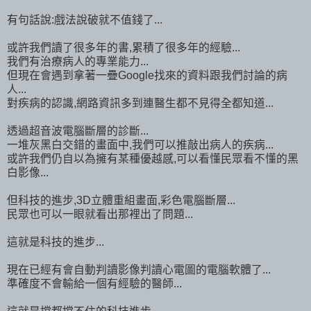
有句話說:戲法說破就不值錢了...
或許我們讀了很多年的書,累積了很多年的經驗...
我們有治療病人的專業能力...
但現在會遇到拿著一疊Google找來的資料跟我們討論的病
人...
對疾病的認識,網路資訊多到連醫生都不見得全都知道...
透過超音波電腦斷層的診斷...
一堆灰黑白交錯的畫面中,我們可以推敲出病人的疾病...
或許我們仍自以為擁有某種優越感,可以看懂民眾看不懂的黑
白影像...
但科技的進步,3D立體重組畫面,彩色電腦斷層...
民眾也可以一眼就看出那裡出了問題...
這就是科技的進步...
現在已經有會自動判讀影像判讀心電圖的電腦軟體了...
準確度不會輸給一個有經驗的醫師...