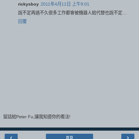
rickysboy
2011年4月11日 上午9:01
說不定再過不久很多工作都會被機器人給代替也說不定....
回覆
留話給Peter Fu,讓我知道你的看法!
‹
›
首頁