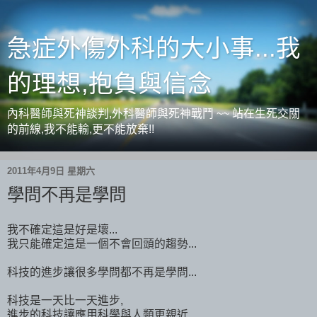
急症外傷外科的大小事...我
的理想,抱負與信念
內科醫師與死神談判,外科醫師與死神戰鬥 ~~ 站在生死交關
的前線,我不能輸,更不能放棄!!
2011年4月9日 星期六
學問不再是學問
我不確定這是好是壞...
我只能確定這是一個不會回頭的趨勢...
科技的進步讓很多學問都不再是學問...
科技是一天比一天進步,
進步的科技讓應用科學與人類更親近...