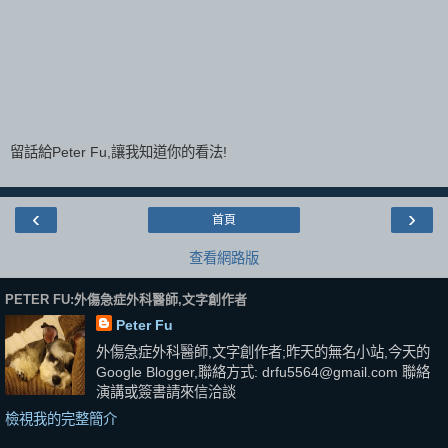
留話給Peter Fu,讓我知道你的看法!
‹
›
首頁
查看網路版
PETER FU:外傷急症外科醫師,文字創作者
Peter Fu
外傷急症外科醫師,文字創作者;昨天的無名小站,今天的
Google Blogger,聯絡方式: drfu5564@gmail.com 聯絡
演講或簽書請來信洽談
檢視我的完整簡介