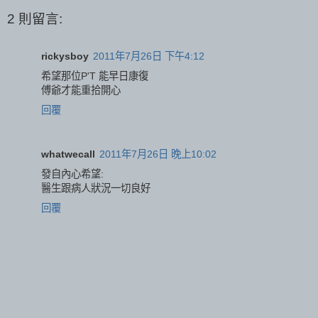
2 則留言:
rickysboy
2011年7月26日 下午4:12
希望那位P'T 能早日康復
傅爺才能重拾開心
回覆
whatwecall
2011年7月26日 晚上10:02
發自內心希望:
醫生跟病人狀況一切良好
回覆