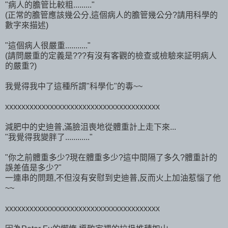
"病人的膽管比較粗........."
(正常的膽管應該幾公分,這個病人的膽管幾公分?請用科學的
數字來描述)
"這個病人很嚴重..........."
(請問嚴重的定義是???有沒有客觀的檢查或檢驗來証明病人
的嚴重?)
我覺得我中了這種所謂"科學化"的毒~~
xxxxxxxxxxxxxxxxxxxxxxxxxxxxxxxxxxxxxx
減肥中的史迪普,滿臉沮喪地從體重計上走下來...
"我覺得我變胖了............"
"你之前體重多少?現在體重多少?這中間隔了多久?體重計的
誤差值是多少?"
一連串的問題,不但沒有安慰到史迪普,反而火上加油惹惱了他
~~
xxxxxxxxxxxxxxxxxxxxxxxxxxxxxxxxxxxxxx