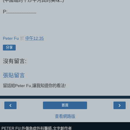
(中國城的干炒牛河真的美味..)
P:.........................
Peter Fu
於
中午12:35
分享
沒有留言:
張貼留言
留話給Peter Fu,讓我知道你的看法!
‹
›
首頁
查看網路版
PETER FU:外傷急症外科醫師,文字創作者