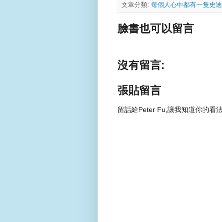
文章分類:
每個人心中都有一隻史迪
臉書也可以留言
沒有留言:
張貼留言
留話給Peter Fu,讓我知道你的看法