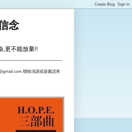
與信念
,更不能放棄!!
@gmail.com 聯絡演講或簽書請來