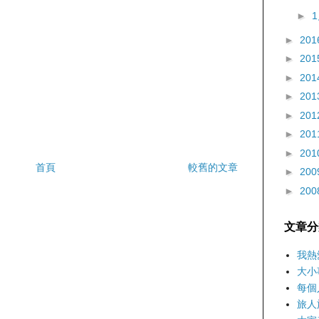
►
►
201
►
201
►
201
►
201
►
201
►
201
►
201
首頁
較舊的文章
►
200
►
200
文章分
我熱
大小
每個
旅人