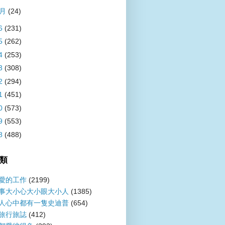
1月
(24)
6
(231)
5
(262)
4
(253)
3
(308)
2
(294)
1
(451)
0
(573)
9
(553)
8
(488)
類
愛的工作
(2199)
事大小心大小眼大小人
(1385)
人心中都有一隻史迪普
(654)
旅行旅誌
(412)