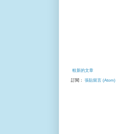
較新的文章
訂閱：
張貼留言 (Atom)