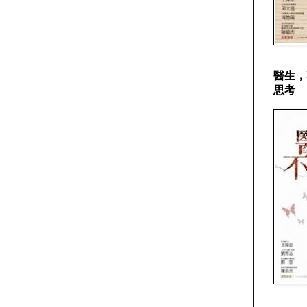
醫生，
思考