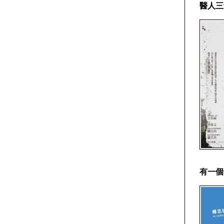
醫人三
有一個