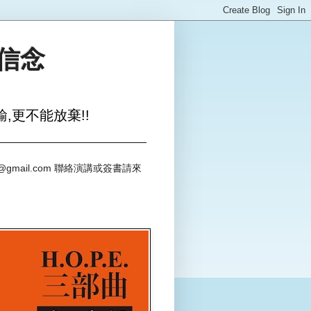
與信念
,更不能放棄!!
@gmail.com 聯絡演講或簽書請來