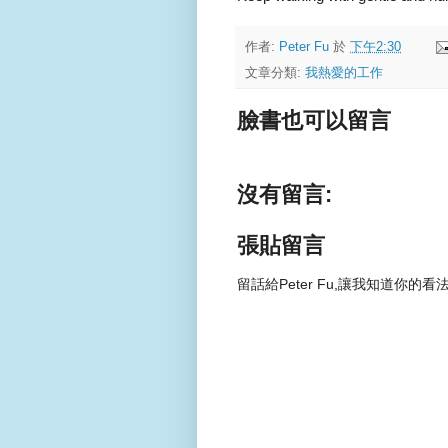
作者:
Peter Fu
於
下午2:30
文章分類:
我熱愛的工作
臉書也可以留言
沒有留言:
張貼留言
留話給Peter Fu,讓我知道你的看法