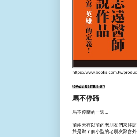
https://www.books.com.tw/produ
2017年5月5日 星期五
馬不停蹄
馬不停蹄的一週...
前兩天有以前的老朋友們來拜訪Pet
於是辦了個小型的老朋友聚會外加