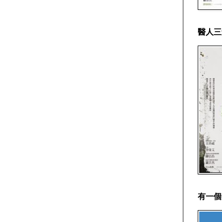
醫人三
有一個