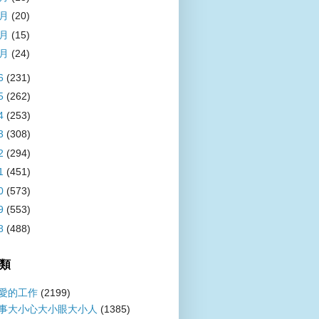
3月
(20)
2月
(15)
1月
(24)
6
(231)
5
(262)
4
(253)
3
(308)
2
(294)
1
(451)
0
(573)
9
(553)
8
(488)
類
愛的工作
(2199)
事大小心大小眼大小人
(1385)