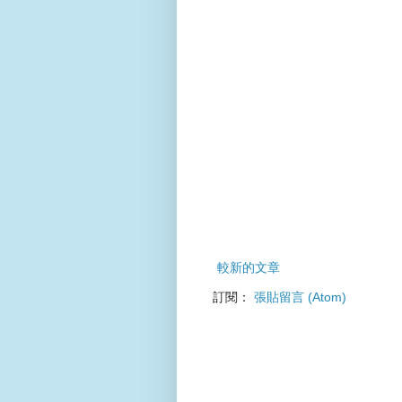
較新的文章
訂閱：
張貼留言 (Atom)