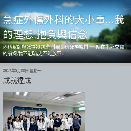
急症外傷外科的大小事...我
的理想,抱負與信念
內科醫師與死神談判,外科醫師與死神戰鬥 ~~ 站在生死交關
的前線,我不能輸,更不能放棄!!
2017年5月22日 星期一
成就達成