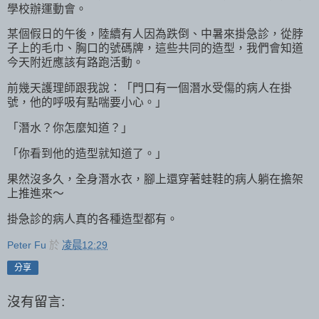
學校辦運動會。
某個假日的午後，陸續有人因為跌倒、中暑來掛急診，從脖
子上的毛巾、胸口的號碼牌，這些共同的造型，我們會知道
今天附近應該有路跑活動。
前幾天護理師跟我說：「門口有一個潛水受傷的病人在掛
號，他的呼吸有點喘要小心。」
「潛水？你怎麼知道？」
「你看到他的造型就知道了。」
果然沒多久，全身潛水衣，腳上還穿著蛙鞋的病人躺在擔架
上推進來～
掛急診的病人真的各種造型都有。
Peter Fu
於
凌晨12:29
分享
沒有留言: