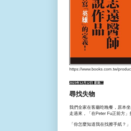
https://www.books.com.tw/produ
2023年12月12日 星期二
尋找失物
我們全家在客廳吃晚餐，原本坐在
走過來，「在Peter Fu正前
「你怎麼知道我在找擦手紙？」