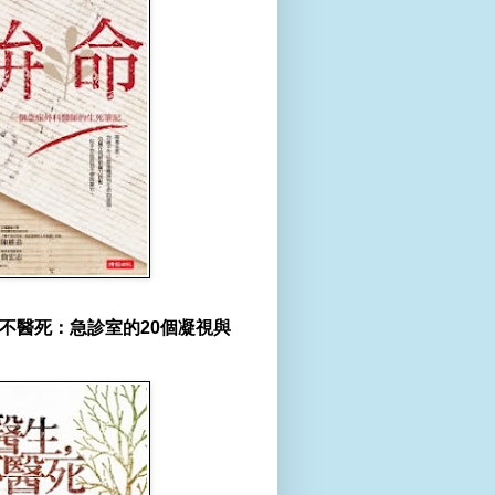
不醫死：急診室的20個凝視與