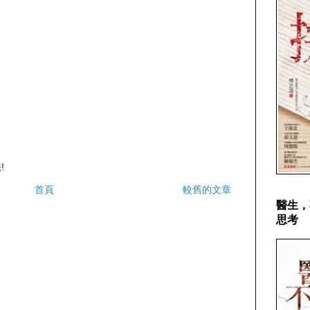
!
首頁
較舊的文章
醫生，
思考