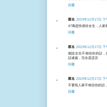
回覆
匿名
2023年12月17日 下
47萬趕快退给女生，人家
回覆
匿名
2023年12月17日 下
都說女生不相信你的話，
話連篇，完全是謊言
回覆
匿名
2023年12月17日 下
不要怪人家不相信你的話
回覆