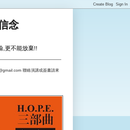
與信念
,更不能放棄!!
@gmail.com 聯絡演講或簽書請來