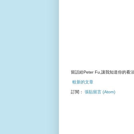
留話給Peter Fu,讓我知道你的看法
較新的文章
訂閱：
張貼留言 (Atom)