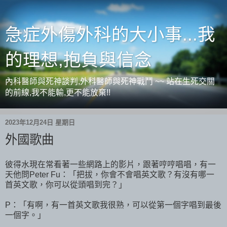
急症外傷外科的大小事...我
的理想,抱負與信念
內科醫師與死神談判,外科醫師與死神戰鬥 ~~ 站在生死交關
的前線,我不能輸,更不能放棄!!
2023年12月24日 星期日
外國歌曲
彼得水現在常看著一些網路上的影片，跟著哼哼唱唱，有一
天他問Peter Fu：「把拔，你會不會唱英文歌？有沒有哪一
首英文歌，你可以從頭唱到完？」
P：「有啊，有一首英文歌我很熟，可以從第一個字唱到最後
一個字。」