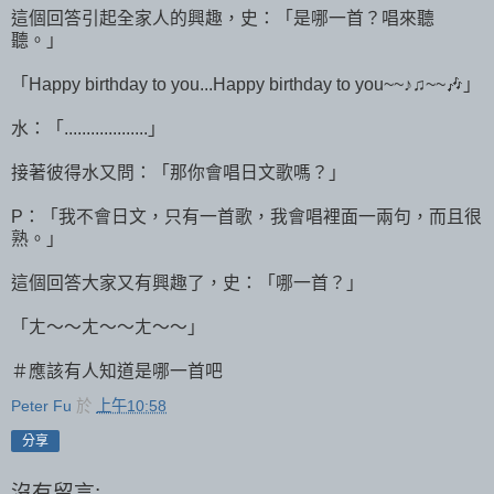
這個回答引起全家人的興趣，史：「是哪一首？唱來聽
聽。」
「Happy birthday to you...Happy birthday to you~~♪♫~~🎶」
水：「...................」
接著彼得水又問：「那你會唱日文歌嗎？」
P：「我不會日文，只有一首歌，我會唱裡面一兩句，而且很
熟。」
這個回答大家又有興趣了，史：「哪一首？」
「ㄤ～～ㄤ～～ㄤ～～」
＃應該有人知道是哪一首吧
Peter Fu
於
上午10:58
分享
沒有留言: