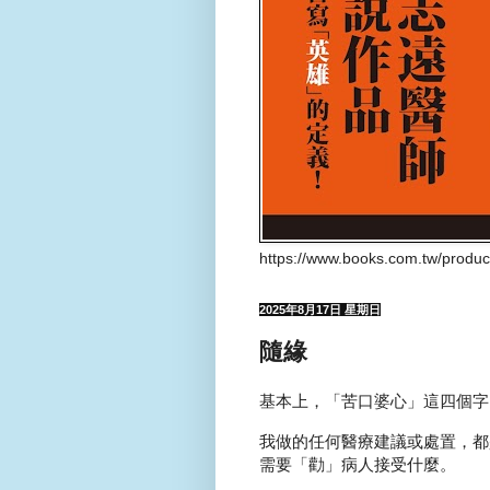
https://www.books.com.tw/produ
2025年8月17日 星期日
隨緣
基本上，「苦口婆心」這四個字
我做的任何醫療建議或處置，都
需要「勸」病人接受什麼。