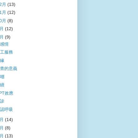
12月
(13)
11月
(12)
10月
(8)
9月
(12)
8月
(9)
感情
工服務
緣
查的意義
嘲
續
PT效應
診
認呼吸
7月
(14)
6月
(8)
5月
(13)