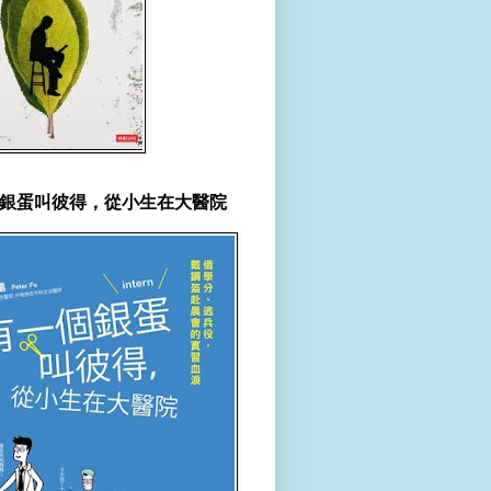
銀蛋叫彼得，從小生在大醫院