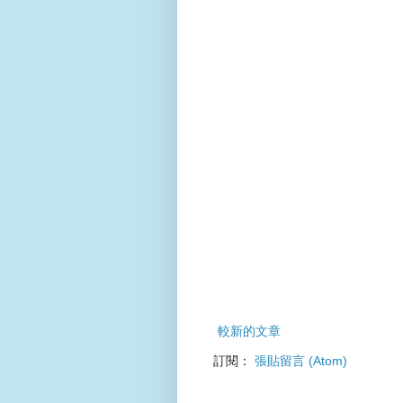
較新的文章
訂閱：
張貼留言 (Atom)