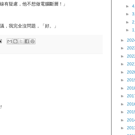
線有疑慮，他不想做電腦斷層！」
►
►
►
議，我完全沒問題，「好。」
►
►
202
►
202
►
202
►
202
►
202
►
201
►
201
►
201
►
201
!
►
201
►
201
►
201