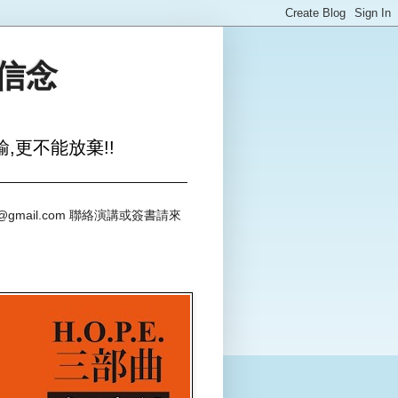
與信念
,更不能放棄!!
@gmail.com 聯絡演講或簽書請來