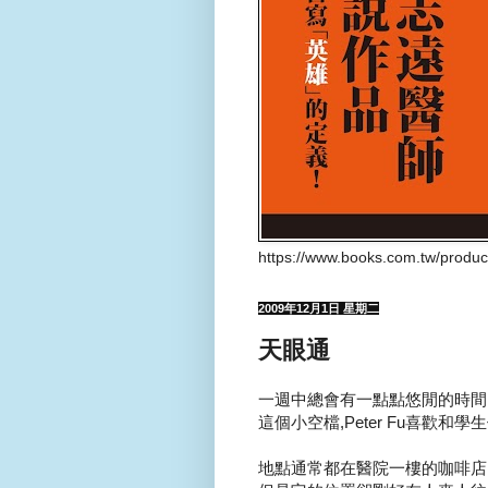
https://www.books.com.tw/produ
2009年12月1日 星期二
天眼通
一週中總會有一點點悠閒的時間..
這個小空檔,Peter Fu喜歡和學生
地點通常都在醫院一樓的咖啡店..