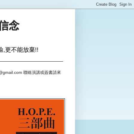
與信念
,更不能放棄!!
@gmail.com 聯絡演講或簽書請來