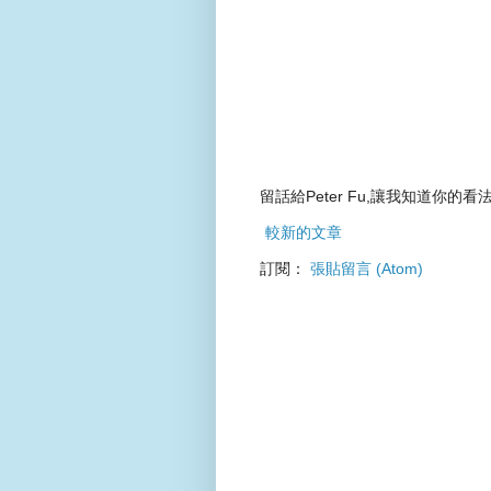
留話給Peter Fu,讓我知道你的看法
較新的文章
訂閱：
張貼留言 (Atom)