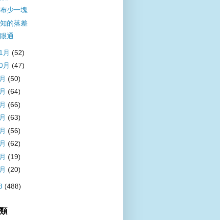
布少一塊
知的落差
眼通
11月
(52)
10月
(47)
9月
(50)
8月
(64)
7月
(66)
6月
(63)
5月
(56)
4月
(62)
3月
(19)
1月
(20)
8
(488)
類