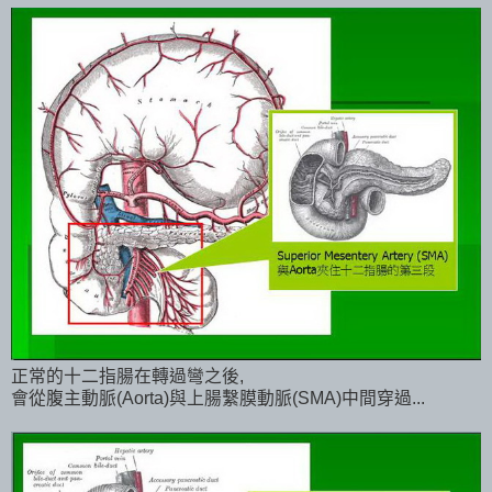
正常的十二指腸在轉過彎之後,
會從腹主動脈(Aorta)與上腸繫膜動脈(SMA)中間穿過...