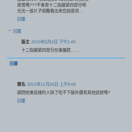
是胃嗎???不會是十二指腸第四部分吧
光光一張片子很難看出來您說是貝...
回覆
回覆
版主
2010年5月3日 下午2:43
十二指腸第四部分在後腹腔.......
回覆
匿名
2013年11月20日 上午9:05
請問他會這樣的人除了吃不下飯外還有其他症狀嗎?
回覆