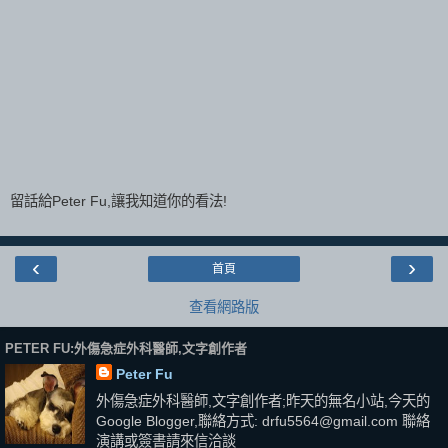
留話給Peter Fu,讓我知道你的看法!
‹
›
首頁
查看網路版
PETER FU:外傷急症外科醫師,文字創作者
Peter Fu
外傷急症外科醫師,文字創作者;昨天的無名小站,今天的
Google Blogger,聯絡方式: drfu5564@gmail.com 聯絡
演講或簽書請來信洽談