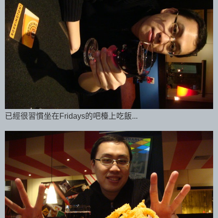
已經很習慣坐在Fridays的吧檯上吃飯...