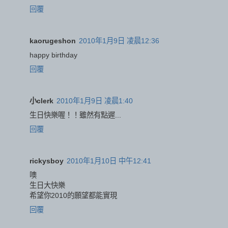
回覆
kaorugeshon
2010年1月9日 凌晨12:36
happy birthday
回覆
小clerk
2010年1月9日 凌晨1:40
生日快樂喔！！雖然有點遲...
回覆
rickysboy
2010年1月10日 中午12:41
噢
生日大快樂
希望你2010的願望都能實現
回覆