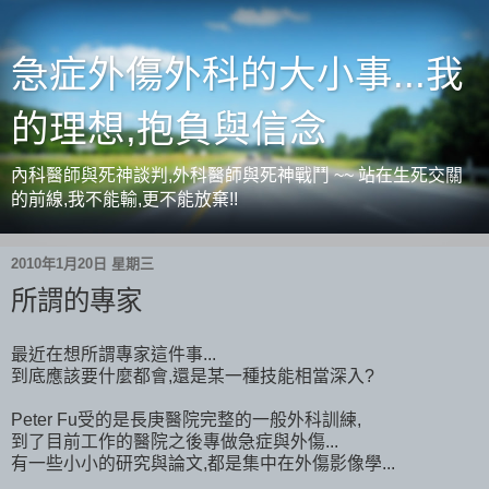
急症外傷外科的大小事...我
的理想,抱負與信念
內科醫師與死神談判,外科醫師與死神戰鬥 ~~ 站在生死交關
的前線,我不能輸,更不能放棄!!
2010年1月20日 星期三
所謂的專家
最近在想所謂專家這件事...
到底應該要什麼都會,還是某一種技能相當深入?
Peter Fu受的是長庚醫院完整的一般外科訓練,
到了目前工作的醫院之後專做急症與外傷...
有一些小小的研究與論文,都是集中在外傷影像學...